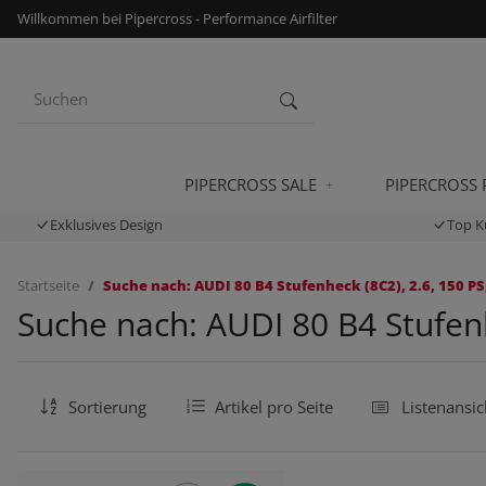
Willkommen bei Pipercross - Performance Airfilter
PIPERCROSS SALE
PIPERCROSS
Exklusives Design
Top K
Startseite
Suche nach: AUDI 80 B4 Stufenheck (8C2), 2.6, 150 PS
Suche nach: AUDI 80 B4 Stufenh
Sortierung
Artikel pro Seite
Listenansic