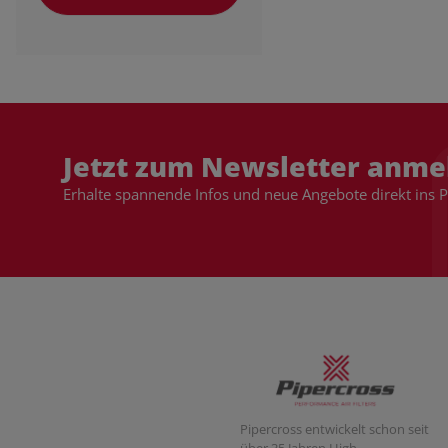
Jetzt zum Newsletter anme
Erhalte spannende Infos und neue Angebote direkt ins 
Pipercross entwickelt schon seit
über 35 Jahren High