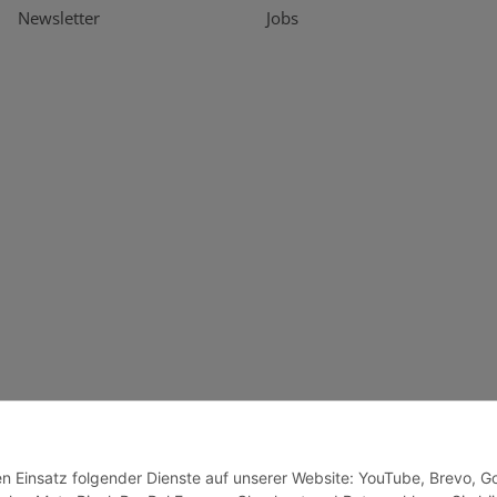
Newsletter
Jobs
den Einsatz folgender Dienste auf unserer Website: YouTube, Brevo, G