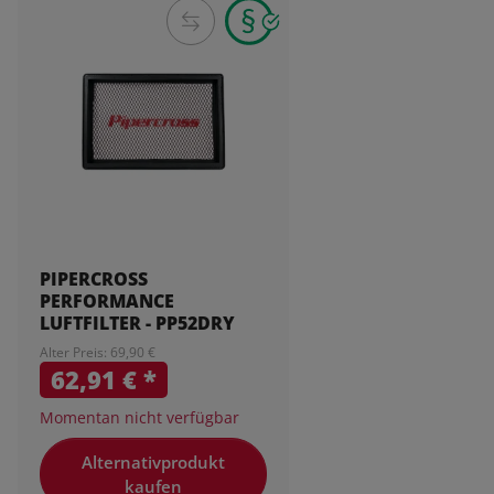
PIPERCROSS
PERFORMANCE
LUFTFILTER - PP52DRY
Alter Preis: 69,90 €
62,91 €
*
Momentan nicht verfügbar
Alternativprodukt
kaufen