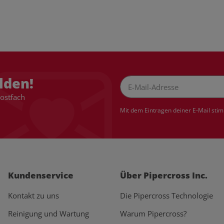
lden!
Postfach
Newsletter Abonnieren
Mit dem Eintragen deiner E-Mail sti
Kundenservice
Über Pipercross Inc.
Kontakt zu uns
Die Pipercross Technologie
Reinigung und Wartung
Warum Pipercross?