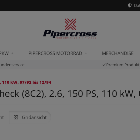
Dat
 PKW
PIPERCROSS MOTORRAD
MERCHANDISE
undenservice
Premium Produkt
, 110 kW, 07/92 bis 12/94
eck (8C2), 2.6, 150 PS, 110 kW, 
ht
Gridansicht