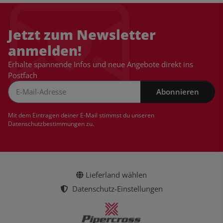
Jetzt zum Newsletter
anmelden!
Erhalte spannende Infos und neue Angebote direkt ins
Postfach
Abonnieren
Newsletter Abonnieren
Mit dem Eintragen deiner E-Mail stimmst du unseren
Datenschutzbestimmungen
zu.
Lieferland wählen
Datenschutz-Einstellungen