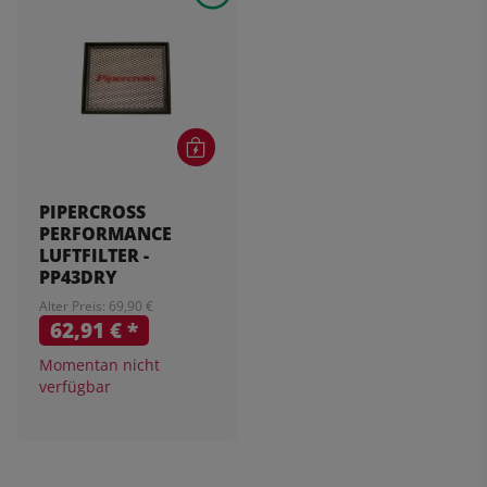
PIPERCROSS
PERFORMANCE
LUFTFILTER -
PP43DRY
Alter Preis: 69,90 €
62,91 €
*
Momentan nicht
verfügbar