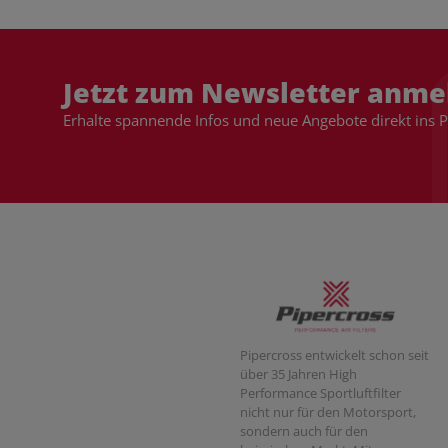
Jetzt zum Newsletter anme
Erhalte spannende Infos und neue Angebote direkt ins 
Pipercross entwickelt schon seit
über 35 Jahren High
Performance Sportluftfilter
nicht nur für den Motorsport,
sondern auch für den