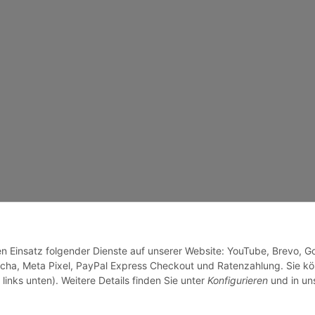
den Einsatz folgender Dienste auf unserer Website: YouTube, Brevo, G
cha, Meta Pixel, PayPal Express Checkout und Ratenzahlung. Sie k
links unten). Weitere Details finden Sie unter
Konfigurieren
und in un