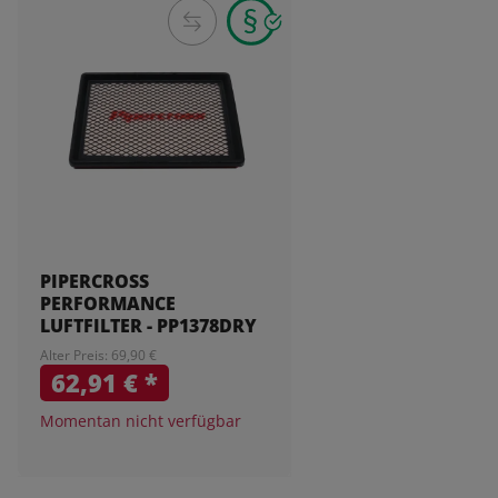
PIPERCROSS
PERFORMANCE
LUFTFILTER - PP1378DRY
Alter Preis: 69,90 €
62,91 €
*
Momentan nicht verfügbar