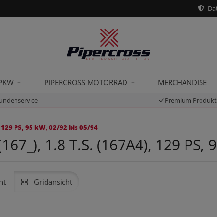
Dat
 PKW
PIPERCROSS MOTORRAD
MERCHANDISE
undenservice
Premium Produkt
 129 PS, 95 kW, 02/92 bis 05/94
7_), 1.8 T.S. (167A4), 129 PS, 9
ht
Gridansicht