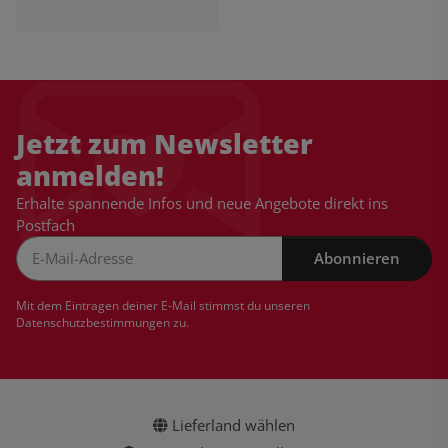
Jetzt zum Newsletter
anmelden!
Erhalte spannende Infos und neue Angebote direkt ins
Postfach
Abonnieren
Newsletter Abonnieren
Mit dem Eintragen deiner E-Mail stimmst du unseren
Datenschutzbestimmungen
zu.
Lieferland wählen