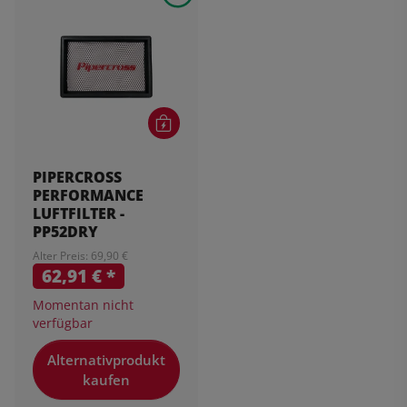
PIPERCROSS
PERFORMANCE
LUFTFILTER -
PP52DRY
Alter Preis: 69,90 €
62,91 €
*
Momentan nicht
verfügbar
Alternativprodukt
kaufen