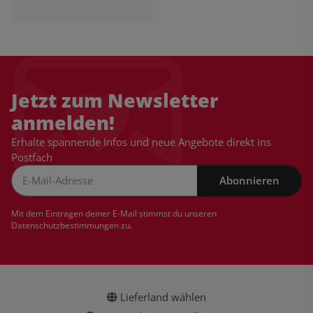
Jetzt zum Newsletter
anmelden!
Erhalte spannende Infos und neue Angebote direkt ins
Postfach
Abonnieren
Newsletter Abonnieren
Mit dem Eintragen deiner E-Mail stimmst du unseren
Datenschutzbestimmungen
zu.
Lieferland wählen