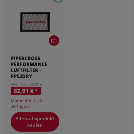
PIPERCROSS
PERFORMANCE
LUFTFILTER -
PP52DRY
Alter Preis: 69,90 €
62,91 €
*
Momentan nicht
verfügbar
Alternativprodukt
kaufen