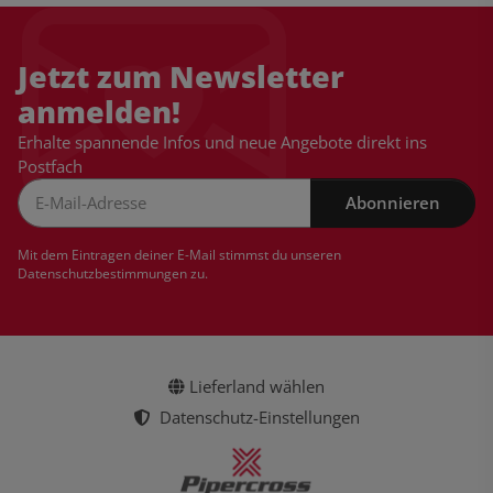
Jetzt zum Newsletter
anmelden!
Erhalte spannende Infos und neue Angebote direkt ins
Postfach
Abonnieren
Newsletter Abonnieren
Mit dem Eintragen deiner E-Mail stimmst du unseren
Datenschutzbestimmungen
zu.
Lieferland wählen
Datenschutz-Einstellungen