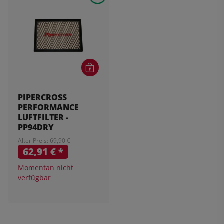
PIPERCROSS
PERFORMANCE
LUFTFILTER -
PP94DRY
Alter Preis: 69,90 €
62,91 €
*
Momentan nicht
verfügbar