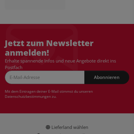
Jetzt zum Newsletter
anmelden!
Erhalte spannende Infos und neue Angebote direkt ins
Postfach
Abonnieren
Newsletter Abonnieren
Mit dem Eintragen deiner E-Mail stimmst du unseren
Datenschutzbestimmungen
zu.
Lieferland wählen