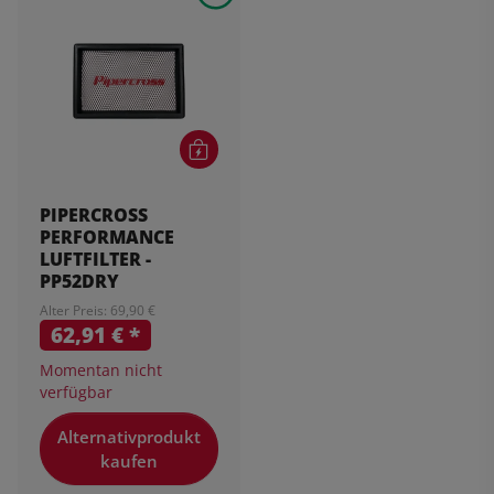
PIPERCROSS
PERFORMANCE
LUFTFILTER -
PP52DRY
Alter Preis: 69,90 €
62,91 €
*
Momentan nicht
verfügbar
Alternativprodukt
kaufen