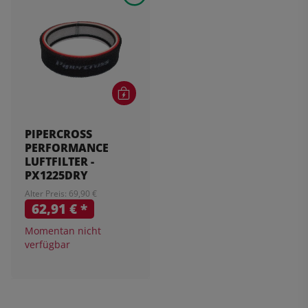
PIPERCROSS
PERFORMANCE
LUFTFILTER -
PX1225DRY
Alter Preis: 69,90 €
62,91 €
*
Momentan nicht
verfügbar