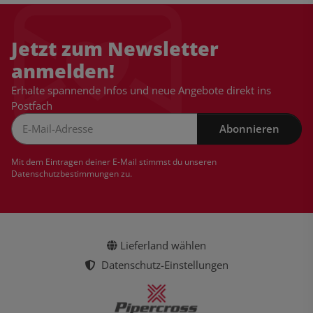
Jetzt zum Newsletter
anmelden!
Erhalte spannende Infos und neue Angebote direkt ins
Postfach
Abonnieren
Newsletter Abonnieren
Mit dem Eintragen deiner E-Mail stimmst du unseren
Datenschutzbestimmungen
zu.
Lieferland wählen
Datenschutz-Einstellungen