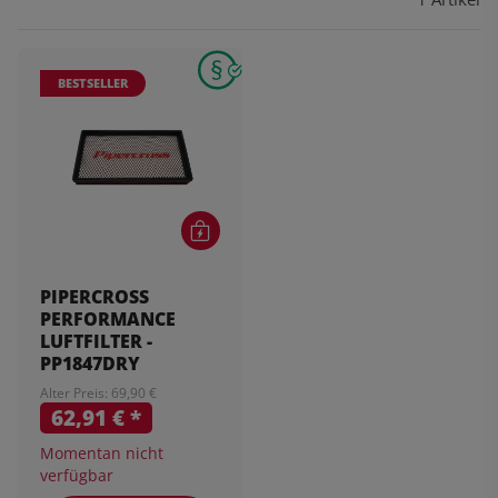
BESTSELLER
PIPERCROSS
PERFORMANCE
LUFTFILTER -
PP1847DRY
Alter Preis: 69,90 €
62,91 €
*
Momentan nicht
verfügbar