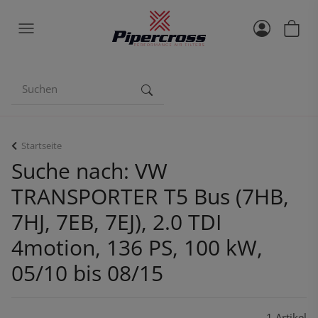
Startseite
Suche nach: VW
TRANSPORTER T5 Bus (7HB,
7HJ, 7EB, 7EJ), 2.0 TDI
4motion, 136 PS, 100 kW,
05/10 bis 08/15
1 Artikel