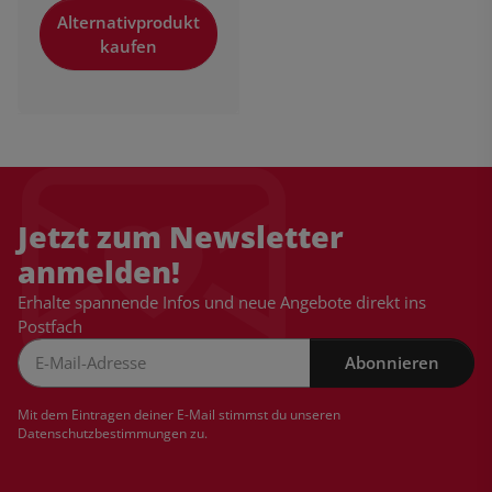
Alternativprodukt
kaufen
Jetzt zum Newsletter
anmelden!
Erhalte spannende Infos und neue Angebote direkt ins
Postfach
Abonnieren
Newsletter Abonnieren
Mit dem Eintragen deiner E-Mail stimmst du unseren
Datenschutzbestimmungen
zu.