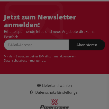
Jetzt zum Newsletter
anmelden!
Erhalte spannende Infos und neue Angebote direkt ins
Postfach
Abonnieren
Newsletter Abonnieren
Mit dem Eintragen deiner E-Mail stimmst du unseren
Datenschutzbestimmungen
zu.
Lieferland wählen
Datenschutz-Einstellungen