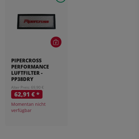
PIPERCROSS
PERFORMANCE
LUFTFILTER -
PP38DRY
Alter Preis: 69,90 €
62,91 €
*
Momentan nicht
verfügbar