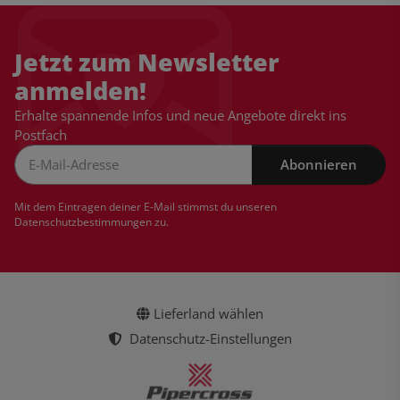
Jetzt zum Newsletter
anmelden!
Erhalte spannende Infos und neue Angebote direkt ins
Postfach
Abonnieren
Newsletter Abonnieren
Mit dem Eintragen deiner E-Mail stimmst du unseren
Datenschutzbestimmungen
zu.
Lieferland wählen
Datenschutz-Einstellungen