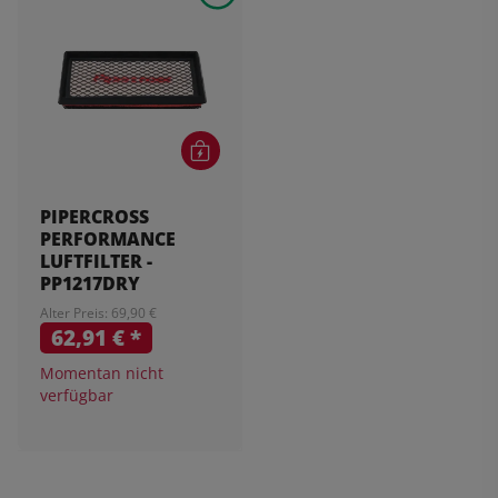
PIPERCROSS
PERFORMANCE
LUFTFILTER -
PP1217DRY
Alter Preis: 69,90 €
62,91 €
*
Momentan nicht
verfügbar