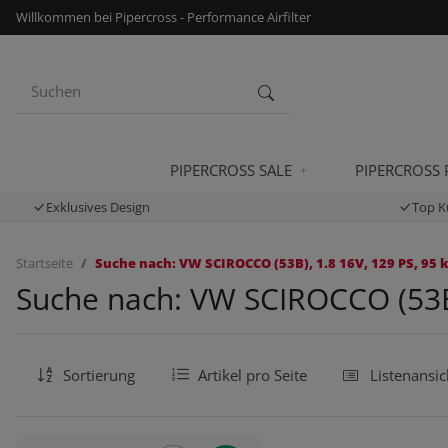
Willkommen bei Pipercross - Performance Airfilter
PIPERCROSS SALE
PIPERCROSS
Exklusives Design
Top K
Startseite
Suche nach: VW SCIROCCO (53B), 1.8 16V, 129 PS, 95 
Suche nach: VW SCIROCCO (53B)
Sortierung
Artikel pro Seite
Listenansic