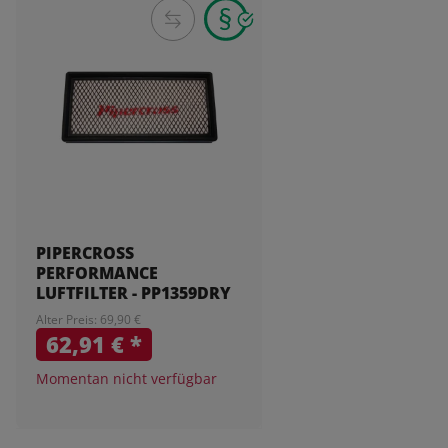
PIPERCROSS
PERFORMANCE
LUFTFILTER - PP1359DRY
Alter Preis: 69,90 €
62,91 €
*
Momentan nicht verfügbar