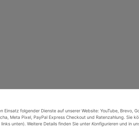
den Einsatz folgender Dienste auf unserer Website: YouTube, Brevo, G
cha, Meta Pixel, PayPal Express Checkout und Ratenzahlung. Sie k
links unten). Weitere Details finden Sie unter
Konfigurieren
und in un