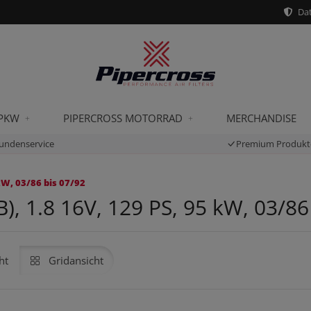
Dat
 PKW
PIPERCROSS MOTORRAD
MERCHANDISE
undenservice
Premium Produkt
kW, 03/86 bis 07/92
, 1.8 16V, 129 PS, 95 kW, 03/86
ht
Gridansicht