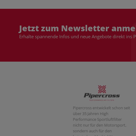
Jetzt zum Newsletter anme
Erhalte spannende Infos und neue Angebote direkt ins 
Pipercross entwickelt schon seit
über 35 Jahren High
Performance Sportluftfilter
nicht nur für den Motorsport,
sondern auch für den