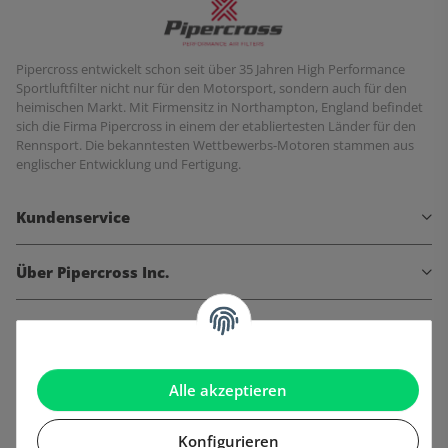
Pipercross entwickelt schon seit über 35 Jahren High Performance
Sportluftfilter nicht nur für den Motorsport, sondern auch für den
heimischen Markt. Mit Firmensitz in Northampton, England befindet
sich die Firma Pipercross in einem der etabliertesten Länder für den
Rennsport. Die bekanntesten Wettbewerbs-Motoren stammen aus
englischer Entwicklung und Fertigung.
Kundenservice
Über Pipercross Inc.
Informationen
Gesetzliche Informationen
Alle akzeptieren
Konfigurieren