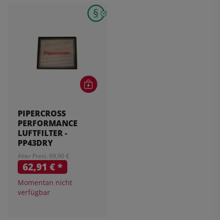
PIPERCROSS
PERFORMANCE
LUFTFILTER -
PP43DRY
Alter Preis: 69,90 €
62,91 €
*
Momentan nicht
verfügbar