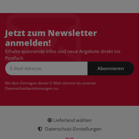
Jetzt zum Newsletter
anmelden!
Erhalte spannende Infos und neue Angebote direkt ins
Postfach
Abonnieren
Newsletter Abonnieren
Mit dem Eintragen deiner E-Mail stimmst du unseren
Datenschutzbestimmungen
zu.
Lieferland wählen
Datenschutz-Einstellungen