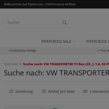
Willkommen bei Pipercross - Performance Airfilter
PIPERCROSS SALE
PIPERCROSS
Exklusives Design
Top K
Startseite
Suche nach: VW TRANSPORTER T3 Bus (25_), 1.6, 50 PS
Suche nach: VW TRANSPORTER T3
Sortierung
Artikel pro Seite
Listenansic