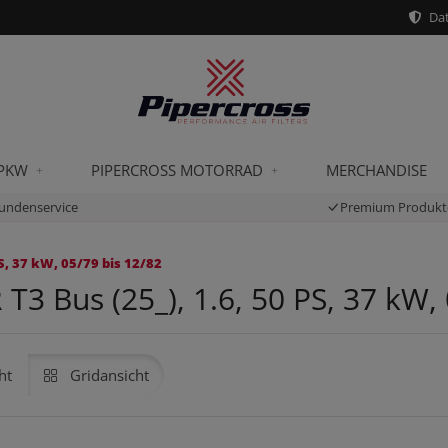
Dat
 PKW
PIPERCROSS MOTORRAD
MERCHANDISE
undenservice
Premium Produkt
, 37 kW, 05/79 bis 12/82
 Bus (25_), 1.6, 50 PS, 37 kW, 
ht
Gridansicht