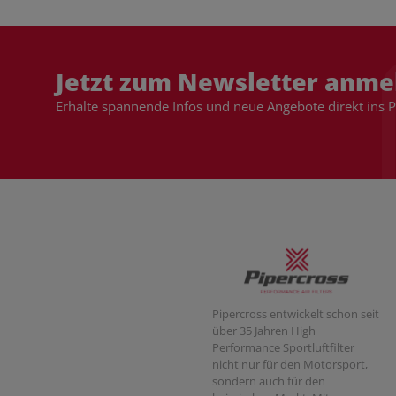
Jetzt zum Newsletter anme
Erhalte spannende Infos und neue Angebote direkt ins 
Pipercross entwickelt schon seit
über 35 Jahren High
Performance Sportluftfilter
nicht nur für den Motorsport,
sondern auch für den