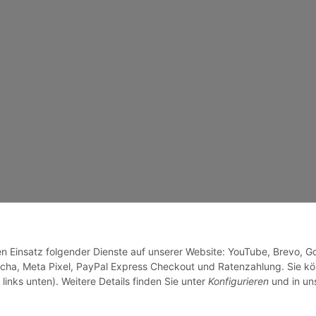
den Einsatz folgender Dienste auf unserer Website: YouTube, Brevo, G
cha, Meta Pixel, PayPal Express Checkout und Ratenzahlung. Sie k
links unten). Weitere Details finden Sie unter
Konfigurieren
und in un