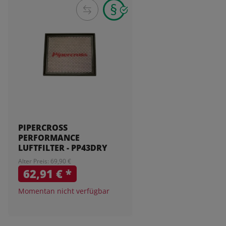
PIPERCROSS
PERFORMANCE
LUFTFILTER - PP43DRY
Alter Preis: 69,90 €
62,91 €
*
Momentan nicht verfügbar