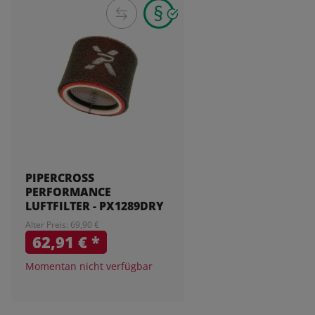
PIPERCROSS
PERFORMANCE
LUFTFILTER - PX1289DRY
Alter Preis: 69,90 €
62,91 €
*
Momentan nicht verfügbar