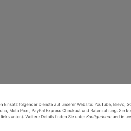
den Einsatz folgender Dienste auf unserer Website: YouTube, Brevo, G
cha, Meta Pixel, PayPal Express Checkout und Ratenzahlung. Sie k
links unten). Weitere Details finden Sie unter
Konfigurieren
und in un