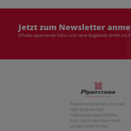
Jetzt zum Newsletter anme
Erhalte spannende Infos und neue Angebote direkt ins 
Pipercross entwickelt schon seit
über 35 Jahren High
Performance Sportluftfilter
nicht nur für den Motorsport,
sondern auch für den