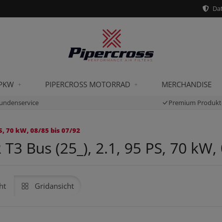
Dat
 PKW
PIPERCROSS MOTORRAD
MERCHANDISE
undenservice
Premium Produkt
, 70 kW, 08/85 bis 07/92
 Bus (25_), 2.1, 95 PS, 70 kW, 
ht
Gridansicht