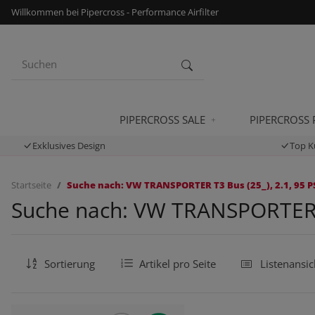
Willkommen bei Pipercross - Performance Airfilter
PIPERCROSS SALE
PIPERCROSS
Exklusives Design
Top K
Startseite
Suche nach: VW TRANSPORTER T3 Bus (25_), 2.1, 95 PS
Suche nach: VW TRANSPORTER T3
Sortierung
Artikel pro Seite
Listenansic