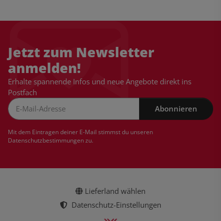
Jetzt zum Newsletter
anmelden!
Erhalte spannende Infos und neue Angebote direkt ins
Postfach
Abonnieren
Newsletter Abonnieren
Mit dem Eintragen deiner E-Mail stimmst du unseren
Datenschutzbestimmungen
zu.
Lieferland wählen
Datenschutz-Einstellungen