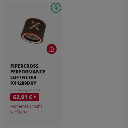
PIPERCROSS
PERFORMANCE
LUFTFILTER -
PX1289DRY
Alter Preis: 69,90 €
62,91 €
*
Momentan nicht
verfügbar