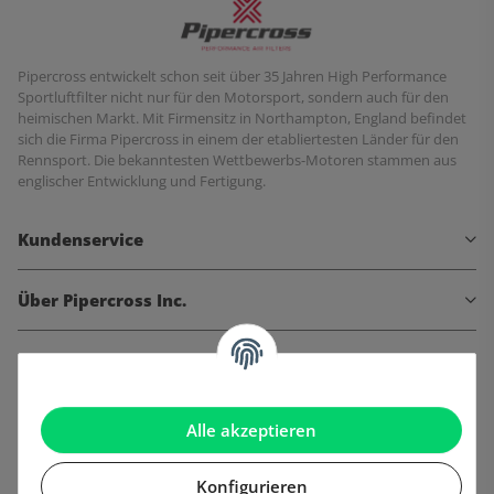
Pipercross entwickelt schon seit über 35 Jahren High Performance
Sportluftfilter nicht nur für den Motorsport, sondern auch für den
heimischen Markt. Mit Firmensitz in Northampton, England befindet
sich die Firma Pipercross in einem der etabliertesten Länder für den
Rennsport. Die bekanntesten Wettbewerbs-Motoren stammen aus
englischer Entwicklung und Fertigung.
Kundenservice
Über Pipercross Inc.
Informationen
Gesetzliche Informationen
Alle akzeptieren
Konfigurieren