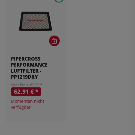
PIPERCROSS
PERFORMANCE
LUFTFILTER -
PP1219DRY
Alter Preis: 69,90 €
62,91 €
*
Momentan nicht
verfügbar