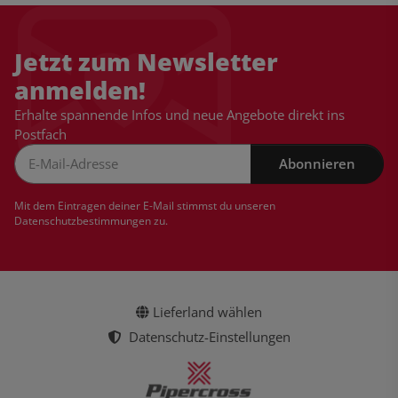
Jetzt zum Newsletter
anmelden!
Erhalte spannende Infos und neue Angebote direkt ins
Postfach
Abonnieren
Newsletter Abonnieren
Mit dem Eintragen deiner E-Mail stimmst du unseren
Datenschutzbestimmungen
zu.
Lieferland wählen
Datenschutz-Einstellungen