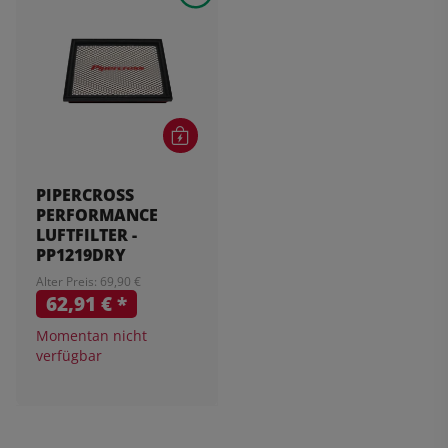
PIPERCROSS
PERFORMANCE
LUFTFILTER -
PP1219DRY
Alter Preis: 69,90 €
62,91 €
*
Momentan nicht
verfügbar