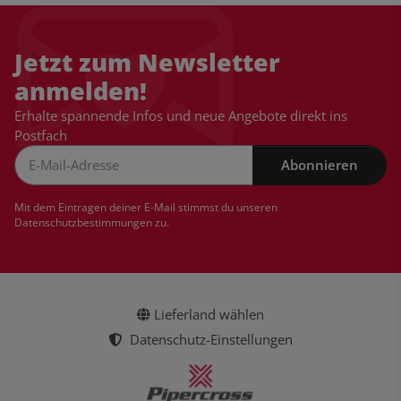
Jetzt zum Newsletter
anmelden!
Erhalte spannende Infos und neue Angebote direkt ins
Postfach
Abonnieren
Newsletter Abonnieren
Mit dem Eintragen deiner E-Mail stimmst du unseren
Datenschutzbestimmungen
zu.
Lieferland wählen
Datenschutz-Einstellungen