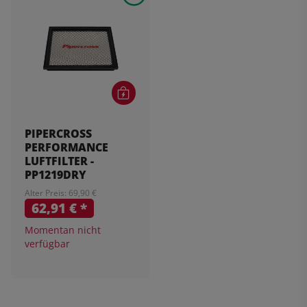
PIPERCROSS
PERFORMANCE
LUFTFILTER -
PP1219DRY
Alter Preis: 69,90 €
62,91 €
*
Momentan nicht
verfügbar