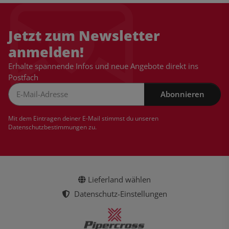
Jetzt zum Newsletter
anmelden!
Erhalte spannende Infos und neue Angebote direkt ins
Postfach
Abonnieren
Newsletter Abonnieren
Mit dem Eintragen deiner E-Mail stimmst du unseren
Datenschutzbestimmungen
zu.
Lieferland wählen
Datenschutz-Einstellungen