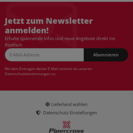
Jetzt zum Newsletter
anmelden!
Erhalte spannende Infos und neue Angebote direkt ins
Postfach
Abonnieren
Newsletter Abonnieren
Mit dem Eintragen deiner E-Mail stimmst du unseren
Datenschutzbestimmungen
zu.
Lieferland wählen
Datenschutz-Einstellungen