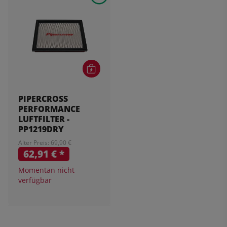
PIPERCROSS
PERFORMANCE
LUFTFILTER -
PP1219DRY
Alter Preis: 69,90 €
62,91 €
*
Momentan nicht
verfügbar