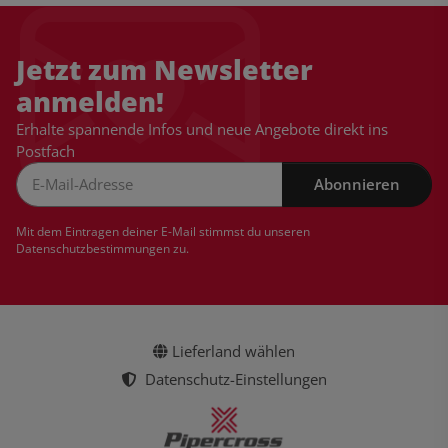
Jetzt zum Newsletter
anmelden!
Erhalte spannende Infos und neue Angebote direkt ins
Postfach
Abonnieren
Newsletter Abonnieren
Mit dem Eintragen deiner E-Mail stimmst du unseren
Datenschutzbestimmungen
zu.
Lieferland wählen
Datenschutz-Einstellungen