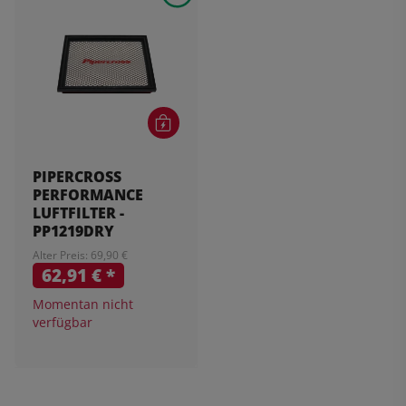
PIPERCROSS
PERFORMANCE
LUFTFILTER -
PP1219DRY
Alter Preis: 69,90 €
62,91 €
*
Momentan nicht
verfügbar