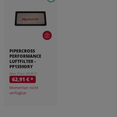
PIPERCROSS
PERFORMANCE
LUFTFILTER -
PP1359DRY
Alter Preis: 69,90 €
62,91 €
*
Momentan nicht
verfügbar