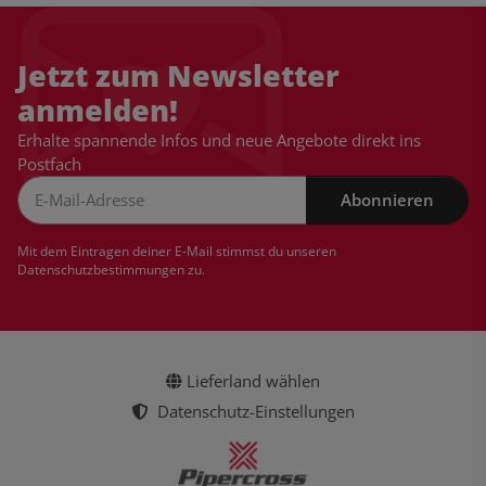
Jetzt zum Newsletter
anmelden!
Erhalte spannende Infos und neue Angebote direkt ins
Postfach
Abonnieren
Newsletter Abonnieren
Mit dem Eintragen deiner E-Mail stimmst du unseren
Datenschutzbestimmungen
zu.
Lieferland wählen
Datenschutz-Einstellungen