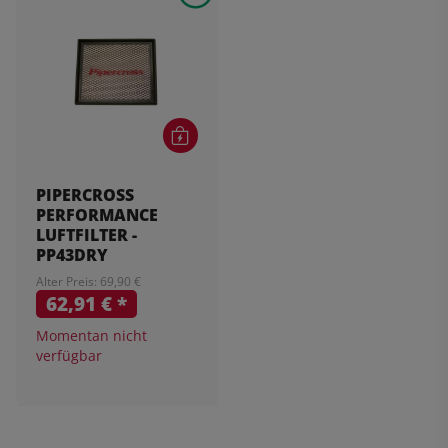
PIPERCROSS
PERFORMANCE
LUFTFILTER -
PP43DRY
Alter Preis: 69,90 €
62,91 €
*
Momentan nicht
verfügbar