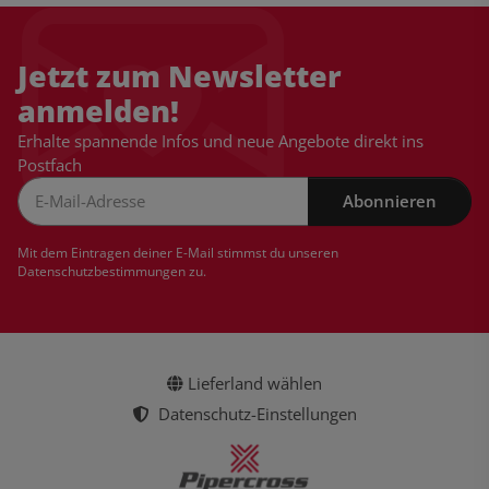
Jetzt zum Newsletter
anmelden!
Erhalte spannende Infos und neue Angebote direkt ins
Postfach
Abonnieren
Newsletter Abonnieren
Mit dem Eintragen deiner E-Mail stimmst du unseren
Datenschutzbestimmungen
zu.
Lieferland wählen
Datenschutz-Einstellungen