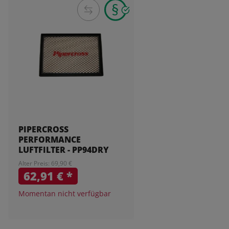
PIPERCROSS
PERFORMANCE
LUFTFILTER - PP94DRY
Alter Preis: 69,90 €
62,91 €
*
Momentan nicht verfügbar