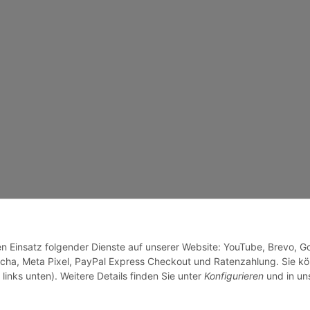
den Einsatz folgender Dienste auf unserer Website: YouTube, Brevo, G
cha, Meta Pixel, PayPal Express Checkout und Ratenzahlung. Sie k
links unten). Weitere Details finden Sie unter
Konfigurieren
und in un