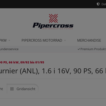
Dat
 PKW
PIPERCROSS MOTORRAD
MERCHANDISE
undenservice
Premium Produkt
90 PS, 66 kW, 09/92 bis 01/95
ier (ANL), 1.6 i 16V, 90 PS, 66
ht
Gridansicht