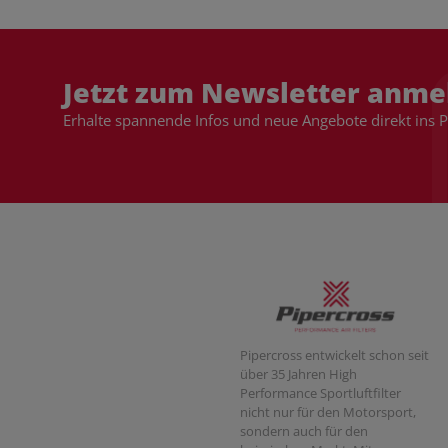
Jetzt zum Newsletter anme
Erhalte spannende Infos und neue Angebote direkt ins 
Pipercross entwickelt schon seit
über 35 Jahren High
Performance Sportluftfilter
nicht nur für den Motorsport,
sondern auch für den