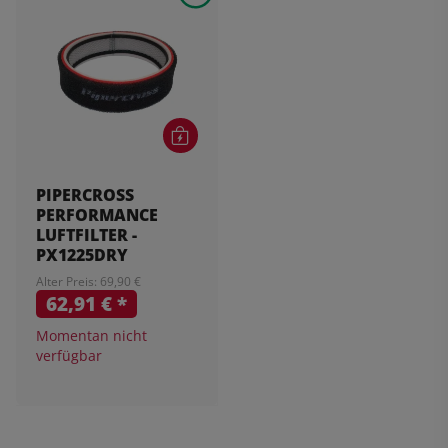
PIPERCROSS
PERFORMANCE
LUFTFILTER -
PX1225DRY
Alter Preis: 69,90 €
62,91 €
*
Momentan nicht
verfügbar