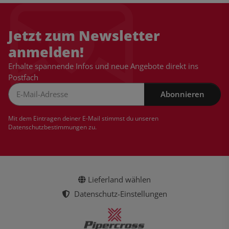
Jetzt zum Newsletter
anmelden!
Erhalte spannende Infos und neue Angebote direkt ins
Postfach
Abonnieren
Newsletter Abonnieren
Mit dem Eintragen deiner E-Mail stimmst du unseren
Datenschutzbestimmungen
zu.
Lieferland wählen
Datenschutz-Einstellungen