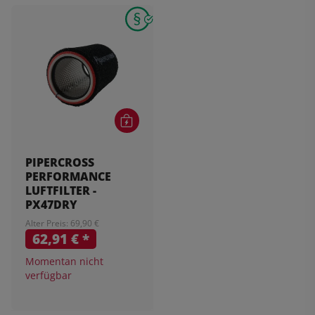
PIPERCROSS
PERFORMANCE
LUFTFILTER -
PX47DRY
Alter Preis: 69,90 €
62,91 €
*
Momentan nicht
verfügbar