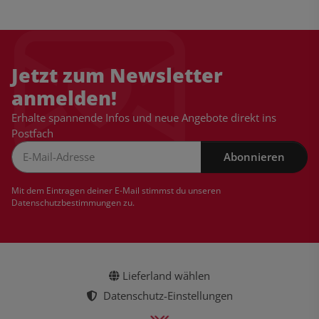
Jetzt zum Newsletter
anmelden!
Erhalte spannende Infos und neue Angebote direkt ins
Postfach
Abonnieren
Newsletter Abonnieren
Mit dem Eintragen deiner E-Mail stimmst du unseren
Datenschutzbestimmungen
zu.
Lieferland wählen
Datenschutz-Einstellungen