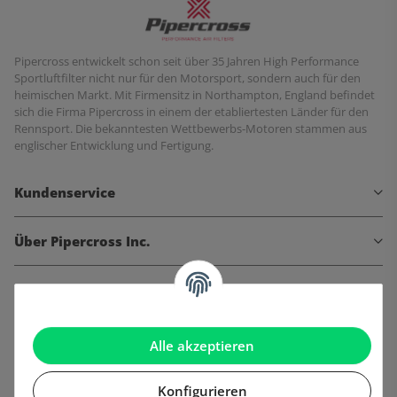
Pipercross entwickelt schon seit über 35 Jahren High Performance
Sportluftfilter nicht nur für den Motorsport, sondern auch für den
heimischen Markt. Mit Firmensitz in Northampton, England befindet
sich die Firma Pipercross in einem der etabliertesten Länder für den
Rennsport. Die bekanntesten Wettbewerbs-Motoren stammen aus
englischer Entwicklung und Fertigung.
Kundenservice
Über Pipercross Inc.
Informationen
Gesetzliche Informationen
Alle akzeptieren
Konfigurieren