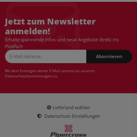
Jetzt zum Newsletter
anmelden!
Erhalte spannende Infos und neue Angebote direkt ins
Postfach
Abonnieren
Newsletter Abonnieren
Mit dem Eintragen deiner E-Mail stimmst du unseren
Datenschutzbestimmungen
zu.
Lieferland wählen
Datenschutz-Einstellungen