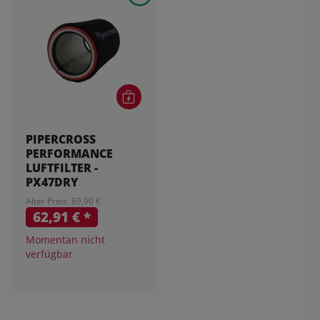
PIPERCROSS
PERFORMANCE
LUFTFILTER -
PX47DRY
Alter Preis: 69,90 €
62,91 €
*
Momentan nicht
verfügbar