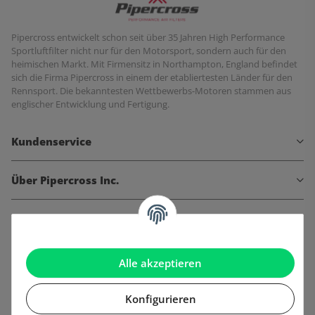
Pipercross entwickelt schon seit über 35 Jahren High Performance
Sportluftfilter nicht nur für den Motorsport, sondern auch für den
heimischen Markt. Mit Firmensitz in Northampton, England befindet
sich die Firma Pipercross in einem der etabliertesten Länder für den
Rennsport. Die bekanntesten Wettbewerbs-Motoren stammen aus
englischer Entwicklung und Fertigung.
Kundenservice
Über Pipercross Inc.
Informationen
Gesetzliche Informationen
Alle akzeptieren
Konfigurieren