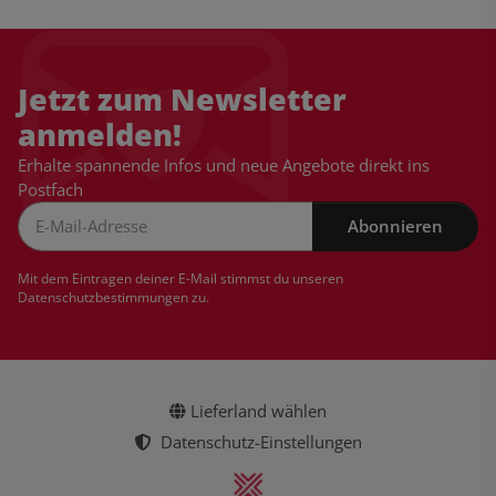
Jetzt zum Newsletter
anmelden!
Erhalte spannende Infos und neue Angebote direkt ins
Postfach
Abonnieren
Newsletter Abonnieren
Mit dem Eintragen deiner E-Mail stimmst du unseren
Datenschutzbestimmungen
zu.
Lieferland wählen
Datenschutz-Einstellungen