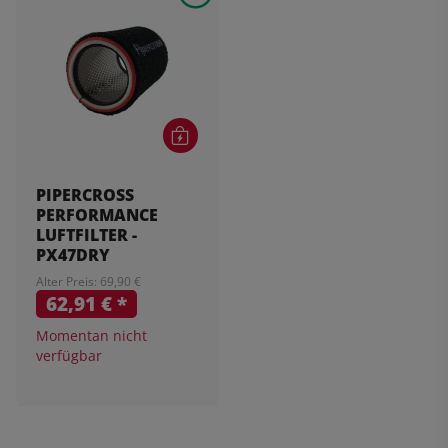
PIPERCROSS
PERFORMANCE
LUFTFILTER -
PX47DRY
Alter Preis: 69,90 €
62,91 €
*
Momentan nicht
verfügbar