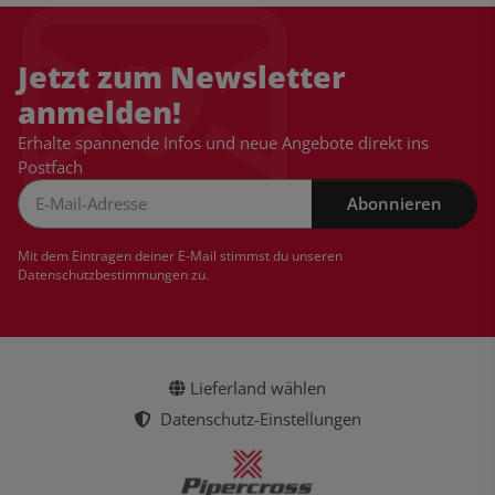
Jetzt zum Newsletter
anmelden!
Erhalte spannende Infos und neue Angebote direkt ins
Postfach
Abonnieren
Newsletter Abonnieren
Mit dem Eintragen deiner E-Mail stimmst du unseren
Datenschutzbestimmungen
zu.
Lieferland wählen
Datenschutz-Einstellungen