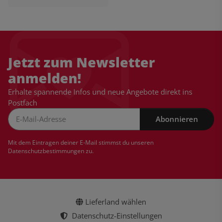
Jetzt zum Newsletter
anmelden!
Erhalte spannende Infos und neue Angebote direkt ins
Postfach
Abonnieren
Newsletter Abonnieren
Mit dem Eintragen deiner E-Mail stimmst du unseren
Datenschutzbestimmungen
zu.
Lieferland wählen
Datenschutz-Einstellungen