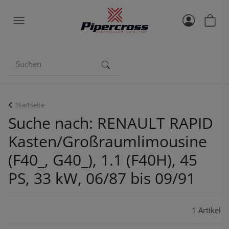
Startseite
Suche nach: RENAULT RAPID
Kasten/Großraumlimousine
(F40_, G40_), 1.1 (F40H), 45
PS, 33 kW, 06/87 bis 09/91
1 Artikel