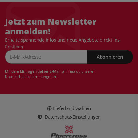
Jetzt zum Newsletter
anmelden!
Erhalte spannende Infos und neue Angebote direkt ins
Postfach
Abonnieren
Newsletter Abonnieren
Mit dem Eintragen deiner E-Mail stimmst du unseren
Datenschutzbestimmungen
zu.
Lieferland wählen
Datenschutz-Einstellungen