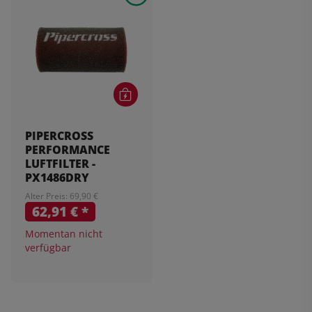
PIPERCROSS
PERFORMANCE
LUFTFILTER -
PX1486DRY
Alter Preis: 69,90 €
62,91 €
*
Momentan nicht
verfügbar