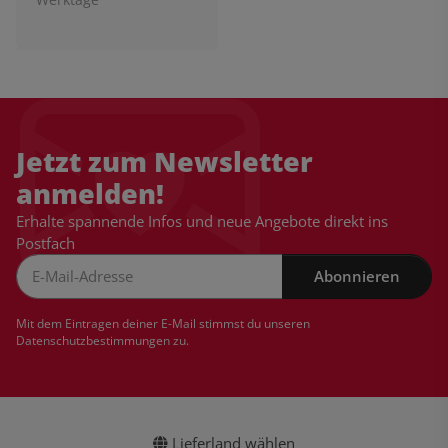
Jetzt zum Newsletter
anmelden!
Erhalte spannende Infos und neue Angebote direkt ins
Postfach
Abonnieren
Newsletter Abonnieren
Mit dem Eintragen deiner E-Mail stimmst du unseren
Datenschutzbestimmungen
zu.
Lieferland wählen