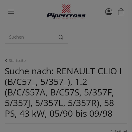
Startseite
Suche nach: RENAULT CLIO I
(B/C57_, 5/357_), 1.2
(B/C/S57A, B/C57S, 5/357F,
5/357J, 5/357L, 5/357R), 58
PS, 43 kW, 05/90 bis 09/98
1 Artikel