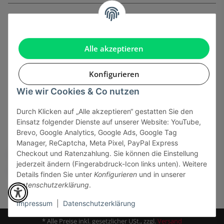
Informationen
Gesetzliche Informationen
Alle akzeptieren
Konfigurieren
Wie wir Cookies & Co nutzen
Onlinehandel basiert auf Vertrauen:
Durch Klicken auf „Alle akzeptieren“ gestatten Sie den
Einsatz folgender Dienste auf unserer Website: YouTube,
Sicher bezahlen via:
Brevo, Google Analytics, Google Ads, Google Tag
Manager, ReCaptcha, Meta Pixel, PayPal Express
Checkout und Ratenzahlung. Sie können die Einstellung
jederzeit ändern (Fingerabdruck-Icon links unten). Weitere
Details finden Sie unter
Konfigurieren
und in unserer
Datenschutzerklärung
.
Impressum
|
Datenschutzerklärung
* Alle Preise inkl. gesetzlicher USt., zzgl.
Versand