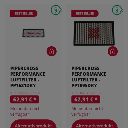
BESTSELLER
BESTSELLER
PIPERCROSS
PIPERCROSS
PERFORMANCE
PERFORMANCE
LUFTFILTER -
LUFTFILTER -
PP1621DRY
PP1895DRY
Alter Preis: 69,90 €
Alter Preis: 69,90 €
62,91 €
*
62,91 €
*
Momentan nicht
Momentan nicht
verfügbar
verfügbar
Alternativprodukt
Alternativprodukt