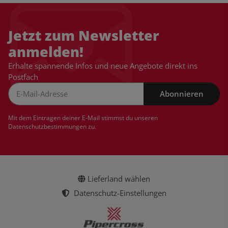
Jetzt zum Newsletter
anmelden!
Erhalte spannende Infos und neue Angebote direkt ins
Postfach
Abonnieren
Newsletter Abonnieren
Mit dem Eintragen deiner E-Mail stimmst du unseren
Datenschutzbestimmungen
zu.
Lieferland wählen
Datenschutz-Einstellungen