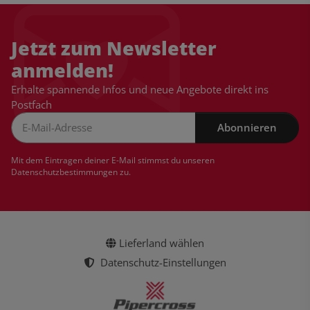
Jetzt zum Newsletter
anmelden!
Erhalte spannende Infos und neue Angebote direkt ins
Postfach
Abonnieren
Newsletter Abonnieren
Mit dem Eintragen deiner E-Mail stimmst du unseren
Datenschutzbestimmungen
zu.
Lieferland wählen
Datenschutz-Einstellungen