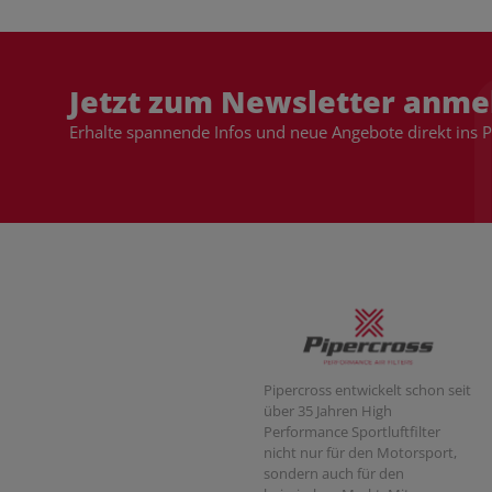
Jetzt zum Newsletter anme
Erhalte spannende Infos und neue Angebote direkt ins 
Pipercross entwickelt schon seit
über 35 Jahren High
Performance Sportluftfilter
nicht nur für den Motorsport,
sondern auch für den