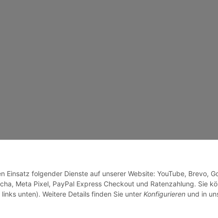
den Einsatz folgender Dienste auf unserer Website: YouTube, Brevo, G
cha, Meta Pixel, PayPal Express Checkout und Ratenzahlung. Sie k
links unten). Weitere Details finden Sie unter
Konfigurieren
und in un