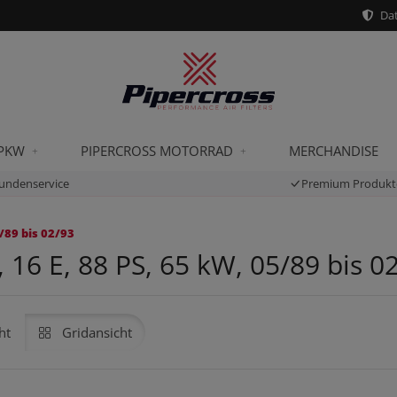
Dat
 PKW
PIPERCROSS MOTORRAD
MERCHANDISE
undenservice
Premium Produkt
/89 bis 02/93
 16 E, 88 PS, 65 kW, 05/89 bis 0
ht
Gridansicht