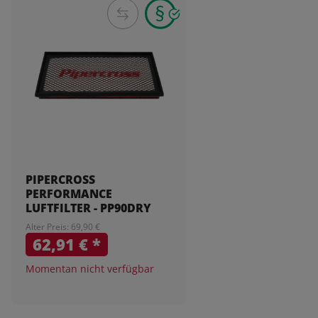
PIPERCROSS
PERFORMANCE
LUFTFILTER - PP90DRY
Alter Preis: 69,90 €
62,91 €
*
Momentan nicht verfügbar