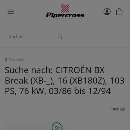
Startseite
Suche nach: CITROËN BX
Break (XB-_), 16 (XB180Z), 103
PS, 76 kW, 03/86 bis 12/94
1 Artikel