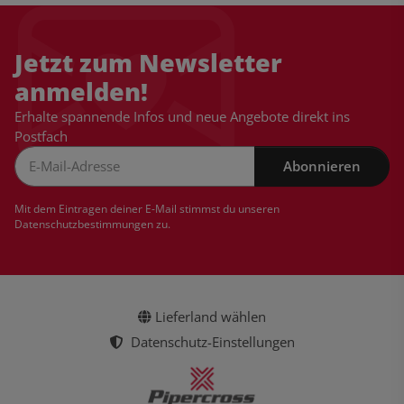
Jetzt zum Newsletter
anmelden!
Erhalte spannende Infos und neue Angebote direkt ins
Postfach
Abonnieren
Newsletter Abonnieren
Mit dem Eintragen deiner E-Mail stimmst du unseren
Datenschutzbestimmungen
zu.
Lieferland wählen
Datenschutz-Einstellungen