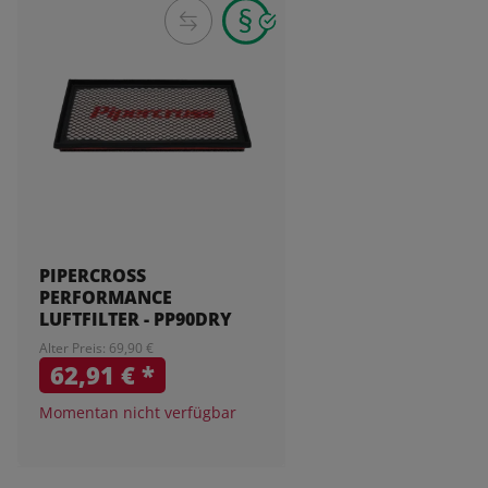
PIPERCROSS
PERFORMANCE
LUFTFILTER - PP90DRY
Alter Preis: 69,90 €
62,91 €
*
Momentan nicht verfügbar