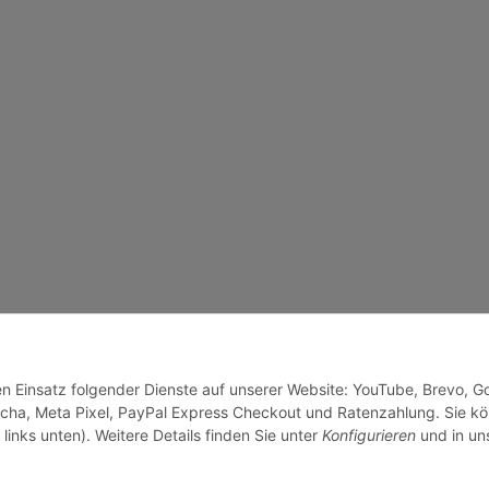
den Einsatz folgender Dienste auf unserer Website: YouTube, Brevo, G
cha, Meta Pixel, PayPal Express Checkout und Ratenzahlung. Sie k
links unten). Weitere Details finden Sie unter
Konfigurieren
und in un