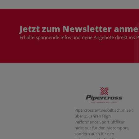
Jetzt zum Newsletter anme
Erhalte spannende Infos und neue Angebote direkt ins 
Pipercross entwickelt schon seit
über 35 Jahren High
Performance Sportluftfilter
nicht nur für den Motorsport,
sondern auch für den