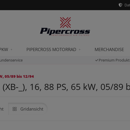
Dat
 PKW
PIPERCROSS MOTORRAD
MERCHANDISE
undenservice
Premium Produkt
W, 05/89 bis 12/94
XB-_), 16, 88 PS, 65 kW, 05/89 b
ht
Gridansicht