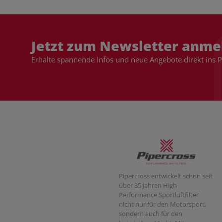
Jetzt zum Newsletter anme
Erhalte spannende Infos und neue Angebote direkt ins 
Pipercross entwickelt schon seit
über 35 Jahren High
Performance Sportluftfilter
nicht nur für den Motorsport,
sondern auch für den