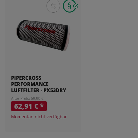
PIPERCROSS
PERFORMANCE
LUFTFILTER - PX53DRY
Alter Preis: 69,90 €
62,91 €
*
Momentan nicht verfügbar