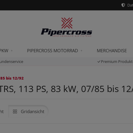
Dat
 PKW
PIPERCROSS MOTORRAD
MERCHANDISE
undenservice
Premium Produkt
/85 bis 12/92
TRS, 113 PS, 83 kW, 07/85 bis 12
ht
Gridansicht