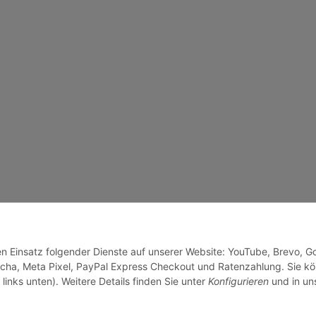
den Einsatz folgender Dienste auf unserer Website: YouTube, Brevo, G
cha, Meta Pixel, PayPal Express Checkout und Ratenzahlung. Sie k
links unten). Weitere Details finden Sie unter
Konfigurieren
und in un