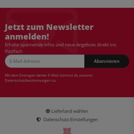
Jetzt zum Newsletter
anmelden!
Erhalte spannende Infos und neue Angebote direkt ins
Postfach
Abonnieren
Newsletter Abonnieren
Mit dem Eintragen deiner E-Mail stimmst du unseren
Datenschutzbestimmungen
zu.
Lieferland wählen
Datenschutz-Einstellungen