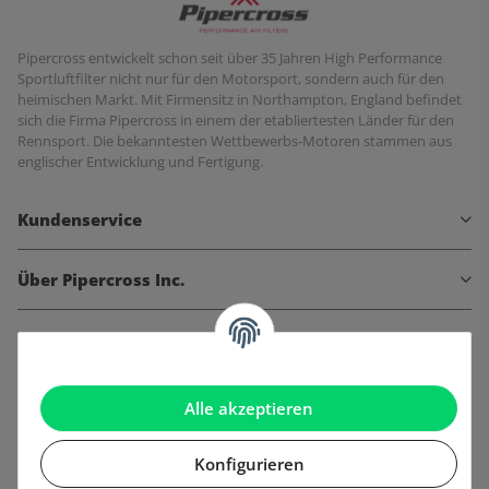
Pipercross entwickelt schon seit über 35 Jahren High Performance
Sportluftfilter nicht nur für den Motorsport, sondern auch für den
heimischen Markt. Mit Firmensitz in Northampton, England befindet
sich die Firma Pipercross in einem der etabliertesten Länder für den
Rennsport. Die bekanntesten Wettbewerbs-Motoren stammen aus
englischer Entwicklung und Fertigung.
Kundenservice
Über Pipercross Inc.
Informationen
Gesetzliche Informationen
Alle akzeptieren
Konfigurieren