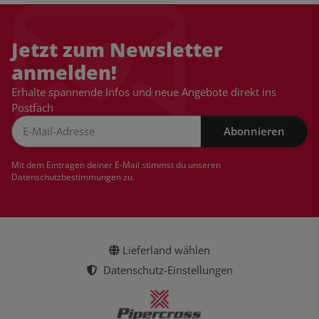
Jetzt zum Newsletter
anmelden!
Erhalte spannende Infos und neue Angebote direkt ins
Postfach
Abonnieren
Newsletter Abonnieren
Mit dem Eintragen deiner E-Mail stimmst du unseren
Datenschutzbestimmungen
zu.
Lieferland wählen
Datenschutz-Einstellungen