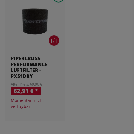
PIPERCROSS
PERFORMANCE
LUFTFILTER -
PX51DRY
Alter Preis: 69,90 €
62,91 €
*
Momentan nicht
verfügbar