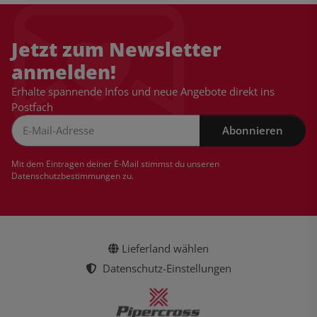
Jetzt zum Newsletter
anmelden!
Erhalte spannende Infos und neue Angebote direkt ins
Postfach
Abonnieren
Newsletter Abonnieren
Mit dem Eintragen deiner E-Mail stimmst du unseren
Datenschutzbestimmungen
zu.
Lieferland wählen
Datenschutz-Einstellungen