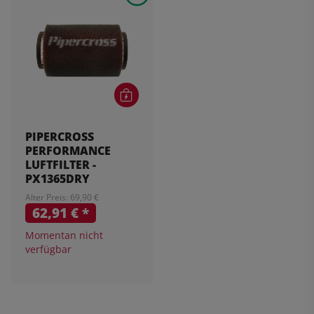
PIPERCROSS
PERFORMANCE
LUFTFILTER -
PX1365DRY
Alter Preis: 69,90 €
62,91 €
*
Momentan nicht
verfügbar