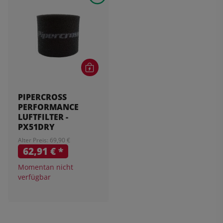
PIPERCROSS
PERFORMANCE
LUFTFILTER -
PX51DRY
Alter Preis: 69,90 €
62,91 €
*
Momentan nicht
verfügbar