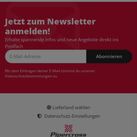
Jetzt zum Newsletter
anmelden!
Erhalte spannende Infos und neue Angebote direkt ins
Postfach
Abonnieren
Newsletter Abonnieren
Mit dem Eintragen deiner E-Mail stimmst du unseren
Datenschutzbestimmungen
zu.
Lieferland wählen
Datenschutz-Einstellungen