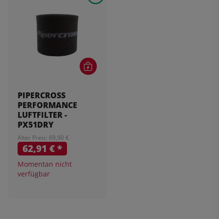
PIPERCROSS
PERFORMANCE
LUFTFILTER -
PX51DRY
Alter Preis: 69,90 €
62,91 €
*
Momentan nicht
verfügbar