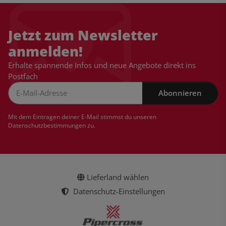
Jetzt zum Newsletter
anmelden!
Erhalte spannende Infos und neue Angebote direkt ins
Postfach
Abonnieren
Newsletter Abonnieren
Mit dem Eintragen deiner E-Mail stimmst du unseren
Datenschutzbestimmungen
zu.
Lieferland wählen
Datenschutz-Einstellungen