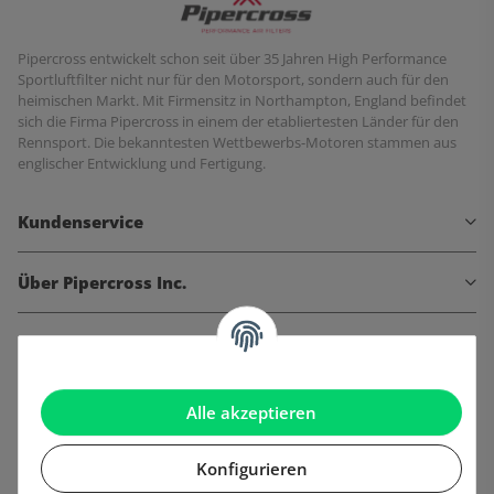
Pipercross entwickelt schon seit über 35 Jahren High Performance
Sportluftfilter nicht nur für den Motorsport, sondern auch für den
heimischen Markt. Mit Firmensitz in Northampton, England befindet
sich die Firma Pipercross in einem der etabliertesten Länder für den
Rennsport. Die bekanntesten Wettbewerbs-Motoren stammen aus
englischer Entwicklung und Fertigung.
Kundenservice
Über Pipercross Inc.
Informationen
Gesetzliche Informationen
Alle akzeptieren
Konfigurieren