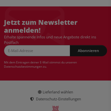
Jetzt zum Newsletter
anmelden!
Erhalte spannende Infos und neue Angebote direkt ins
Postfach
Abonnieren
Newsletter Abonnieren
Mit dem Eintragen deiner E-Mail stimmst du unseren
Datenschutzbestimmungen
zu.
Lieferland wählen
Datenschutz-Einstellungen