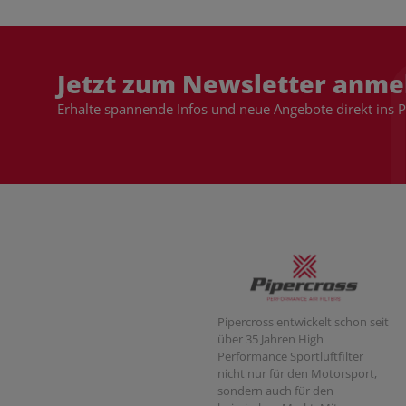
Jetzt zum Newsletter anme
Erhalte spannende Infos und neue Angebote direkt ins 
Pipercross entwickelt schon seit
über 35 Jahren High
Performance Sportluftfilter
nicht nur für den Motorsport,
sondern auch für den