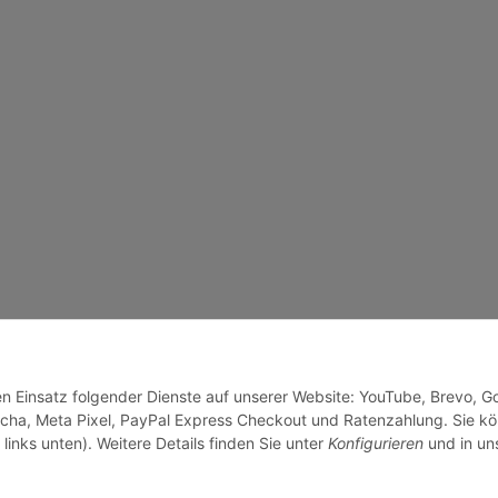
den Einsatz folgender Dienste auf unserer Website: YouTube, Brevo, G
cha, Meta Pixel, PayPal Express Checkout und Ratenzahlung. Sie k
links unten). Weitere Details finden Sie unter
Konfigurieren
und in un