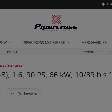
Dat
 PKW
PIPERCROSS MOTORRAD
MERCHANDISE
undenservice
Premium Produkt
0/89 bis 12/92
), 1.6, 90 PS, 66 kW, 10/89 bis 
ht
Gridansicht