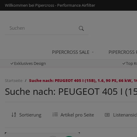
Willkommen bei Pipercross - Performance Airfilter
PIPERCROSS SALE
PIPERCROSS
Exklusives Design
Top K
Startseite
Suche nach: PEUGEOT 405 I (15B), 1.6, 90 PS, 66 kW, 1
Suche nach: PEUGEOT 405 I (15B
Sortierung
Artikel pro Seite
Listenansic