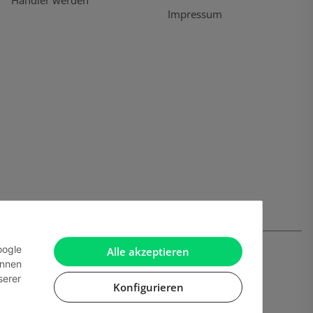
Händler werden
Impressum
oogle
Alle akzeptieren
önnen
serer
Konfigurieren