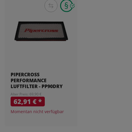
PIPERCROSS
PERFORMANCE
LUFTFILTER - PP90DRY
Alter Preis: 69,90 €
62,91 €
*
Momentan nicht verfügbar