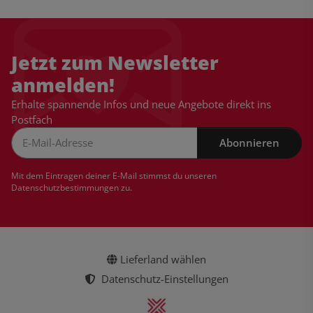
Jetzt zum Newsletter
anmelden!
Erhalte spannende Infos und neue Angebote direkt ins
Postfach
Abonnieren
Newsletter Abonnieren
Mit dem Eintragen deiner E-Mail stimmst du unseren
Datenschutzbestimmungen
zu.
Lieferland wählen
Datenschutz-Einstellungen