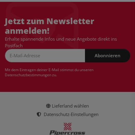
Jetzt zum Newsletter
anmelden!
Erhalte spannende Infos und neue Angebote direkt ins
Postfach
Abonnieren
Newsletter Abonnieren
Mit dem Eintragen deiner E-Mail stimmst du unseren
Datenschutzbestimmungen
zu.
Lieferland wählen
Datenschutz-Einstellungen