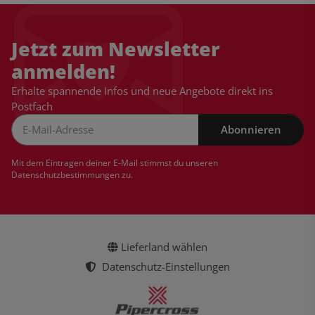
Jetzt zum Newsletter
anmelden!
Erhalte spannende Infos und neue Angebote direkt ins
Postfach
Abonnieren
Newsletter Abonnieren
Mit dem Eintragen deiner E-Mail stimmst du unseren
Datenschutzbestimmungen
zu.
Lieferland wählen
Datenschutz-Einstellungen