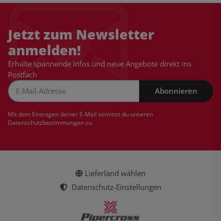
Jetzt zum Newsletter
anmelden!
Erhalte spannende Infos und neue Angebote direkt ins
Postfach
Abonnieren
Newsletter Abonnieren
Mit dem Eintragen deiner E-Mail stimmst du unseren
Datenschutzbestimmungen
zu.
Lieferland wählen
Datenschutz-Einstellungen