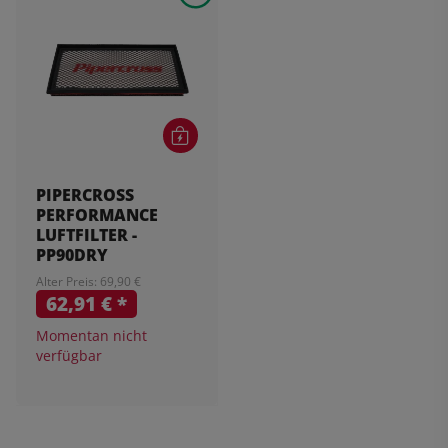
PIPERCROSS
PERFORMANCE
LUFTFILTER -
PP90DRY
Alter Preis: 69,90 €
62,91 €
*
Momentan nicht
verfügbar